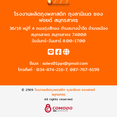
โรงงานผลิตถุงพลาสติก ถุงลามิเนต ซอง
ฟอยด์ สมุทรสาคร
36/16 หมู่ที่ 4 ถนนทุ่งสีทอง ตำบลบางน้ำจืด อำเภอเมือง
สมุทรสาคร สมุทรสาคร 74000
วันจันทร์-วันเสาร์ 8.00-17.00
อีเมล :
sales01ppi@gmail.com
โทรศัพท์ :
034-874-216-7
,
087-767-6199
© 2569
โรงงานผลิตถุงพลาสติก ถุงลามิเนต ซองฟอยด์
สมุทรสาคร
All rights reserved.