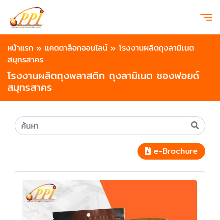
หน้าแรก
»
แคตตาล็อกออนไลน์
»
โรงงานผลิตถุงลามิเนต
สมุทรสาคร
โรงงานผลิตถุงพลาสติก ถุงลามิเนต ซองฟอยด์
สมุทรสาคร
e-Brochure