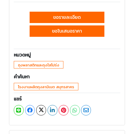
ขอรายละเอียด
ขอใบเสนอราคา
หมวดหมู่
ถุงพลาสติกและถุงใสโปร่ง
คำค้นหา
โรงงานผลิตถุงลามิเนต สมุทรสาคร
แชร์