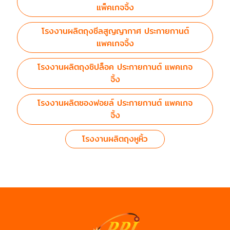
แพ็คเกจจิ้ง
โรงงานผลิตถุงซีลสูญญากาศ ประกายกานต์
แพคเกจจิ้ง
โรงงานผลิตถุงซิปล็อค ประกายกานต์ แพคเกจ
จิ้ง
โรงงานผลิตซองฟอยล์ ประกายกานต์ แพคเกจ
จิ้ง
โรงงานผลิตถุงหูหิ้ว