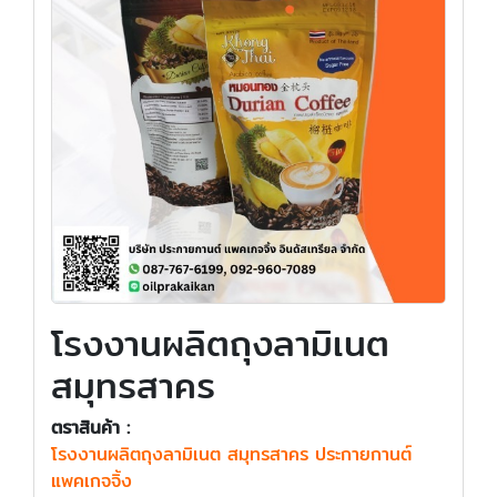
โรงงานผลิตถุงลามิเนต
สมุทรสาคร
ตราสินค้า :
โรงงานผลิตถุงลามิเนต สมุทรสาคร ประกายกานต์
แพคเกจจิ้ง