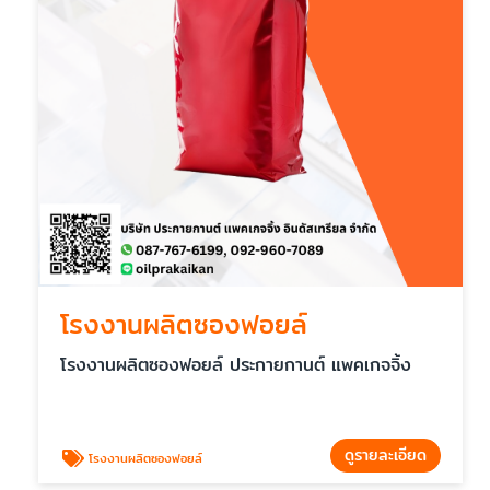
โรงงานผลิตซองฟอยล์
โรงงานผลิตซองฟอยล์ ประกายกานต์ แพคเกจจิ้ง
ดูรายละเอียด
โรงงานผลิตซองฟอยล์