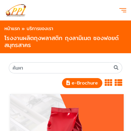
หน้าแรก
»
บริการของเรา
โรงงานผลิตถุงพลาสติก ถุงลามิเนต ซองฟอยด์
สมุทรสาคร
e-Brochure