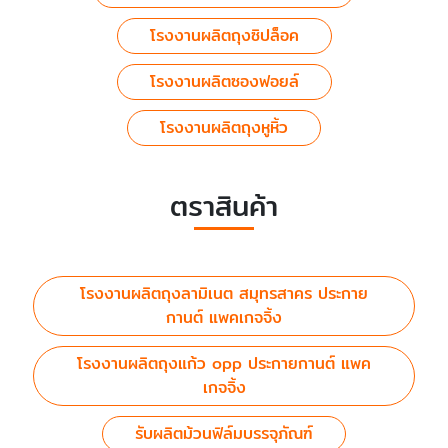
โรงงานผลิตถุงซิปล็อค
โรงงานผลิตซองฟอยล์
โรงงานผลิตถุงหูหิ้ว
ตราสินค้า
โรงงานผลิตถุงลามิเนต สมุทรสาคร ประกาย
กานต์ แพคเกจจิ้ง
โรงงานผลิตถุงแก้ว opp ประกายกานต์ แพค
เกจจิ้ง
รับผลิตม้วนฟิล์มบรรจุภัณฑ์