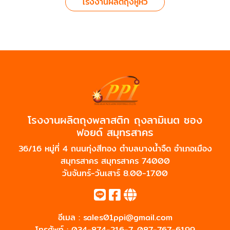
โรงงานผลิตถุงหูหิ้ว
โรงงานผลิตถุงพลาสติก ถุงลามิเนต ซอง
ฟอยด์ สมุทรสาคร
36/16 หมู่ที่ 4 ถนนทุ่งสีทอง ตำบลบางน้ำจืด อำเภอเมือง
สมุทรสาคร สมุทรสาคร 74000
วันจันทร์-วันเสาร์ 8.00-17.00
อีเมล :
sales01ppi@gmail.com
โทรศัพท์ :
034-874-216-7
,
087-767-6199