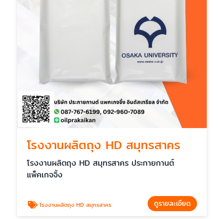
โรงงานผลิตถุง HD สมุทรสาคร
โรงงานผลิตถุง HD สมุทรสาคร ประกายกานต์
แพ็คเกจจิ้ง
ดูรายละเอียด
โรงงานผลิตถุง HD สมุทรสาคร