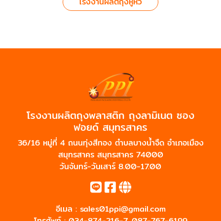
โรงงานผลิตถุงหูหิ้ว
โรงงานผลิตถุงพลาสติก ถุงลามิเนต ซอง
ฟอยด์ สมุทรสาคร
36/16 หมู่ที่ 4 ถนนทุ่งสีทอง ตำบลบางน้ำจืด อำเภอเมือง
สมุทรสาคร สมุทรสาคร 74000
วันจันทร์-วันเสาร์ 8.00-17.00
อีเมล :
sales01ppi@gmail.com
โทรศัพท์ :
034-874-216-7
,
087-767-6199