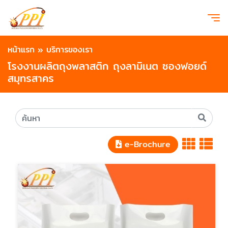
หน้าแรก
»
บริการของเรา
โรงงานผลิตถุงพลาสติก ถุงลามิเนต ซองฟอยด์
สมุทรสาคร
e-Brochure