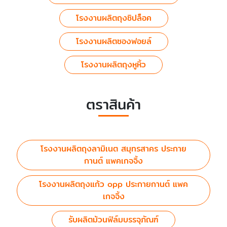
โรงงานผลิตถุงซิปล็อค
โรงงานผลิตซองฟอยล์
โรงงานผลิตถุงหูหิ้ว
ตราสินค้า
โรงงานผลิตถุงลามิเนต สมุทรสาคร ประกาย
กานต์ แพคเกจจิ้ง
โรงงานผลิตถุงแก้ว opp ประกายกานต์ แพค
เกจจิ้ง
รับผลิตม้วนฟิล์มบรรจุภัณฑ์